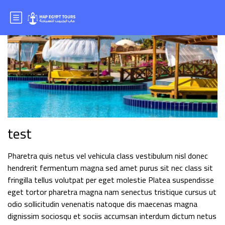
test
Pharetra quis netus vel vehicula class vestibulum nisl donec
hendrerit fermentum magna sed amet purus sit nec class sit
fringilla tellus volutpat per eget molestie Platea suspendisse
eget tortor pharetra magna nam senectus tristique cursus ut
odio sollicitudin venenatis natoque dis maecenas magna
dignissim sociosqu et sociis accumsan interdum dictum netus