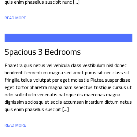
quis enim phasellus suscipit nunc […]
READ MORE
Spacious 3 Bedrooms
Pharetra quis netus vel vehicula class vestibulum nisl donec
hendrerit fermentum magna sed amet purus sit nec class sit
fringilla tellus volutpat per eget molestie Platea suspendisse
eget tortor pharetra magna nam senectus tristique cursus ut
odio sollicitudin venenatis natoque dis maecenas magna
dignissim sociosqu et sociis accumsan interdum dictum netus
quis enim phasellus suscipit […]
READ MORE