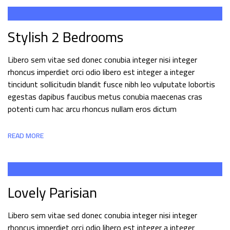
Stylish 2 Bedrooms
Libero sem vitae sed donec conubia integer nisi integer
rhoncus imperdiet orci odio libero est integer a integer
tincidunt sollicitudin blandit fusce nibh leo vulputate lobortis
egestas dapibus faucibus metus conubia maecenas cras
potenti cum hac arcu rhoncus nullam eros dictum
READ MORE
Lovely Parisian
Libero sem vitae sed donec conubia integer nisi integer
rhoncus imperdiet orci odio libero est integer a integer