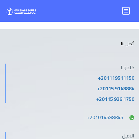
أتصل بنا
كلمونا
+201119511150
+20115 9148884
+20115 926 1750
+201014588845
الاميل